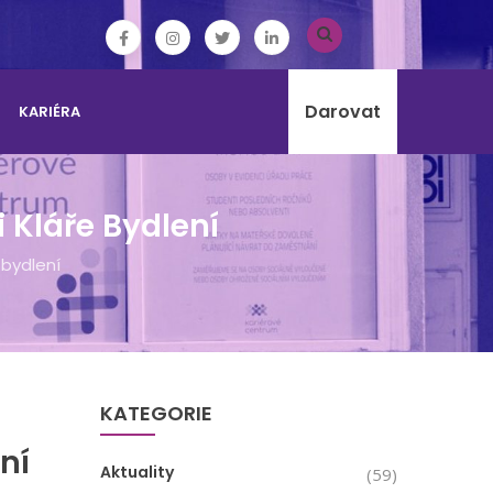
Darovat
KARIÉRA
i Kláře Bydlení
 bydlení
KATEGORIE
ní
Aktuality
(59)