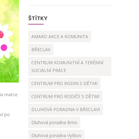
ŠTÍTKY
AMARO AKCE A KOMUNITA
BŘECLAV
CENTRUM KOMUNITNÍ A TERÉNNÍ
SOCIÁLNÍ PRÁCE
CENTRUM PRO RODIN S DĚTMI
ila matce
CENTRUM PRO RODIČE S DĚTMI
DLUHOVÁ PORADNA V BŘECLAVI
ví po
Dluhová poradna Brno
Dluhová poradna Vyškov