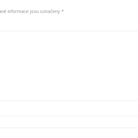
né informace jsou označeny
*