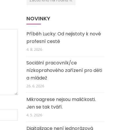
NOVINKY
Příběh Lucky: Od nejistoty k nové
profesní cestě
4. 8. 2026
Sociální pracovník/ce
nízkoprahového zařízení pro děti
a mládež
26. 6. 2026
Mikroagrese nejsou maličkosti.
Jen se tak tváří.
4. 5. 2026
Digitalizace není jednorázová