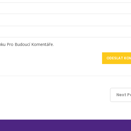
ánku Pro Budoucí Komentáře.
Next P