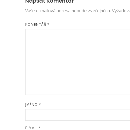
Napsat Komentář
Vaše e-mailová adresa nebude zveřejněna.
Vyžadova
KOMENTÁŘ
*
JMÉNO
*
E-MAIL
*