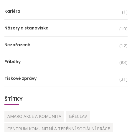
Kariéra
(1)
Názory a stanoviska
(10)
Nezařazené
(12)
Příběhy
(83)
Tiskové zprávy
(31)
ŠTÍTKY
AMARO AKCE A KOMUNITA
BŘECLAV
CENTRUM KOMUNITNÍ A TERÉNNÍ SOCIÁLNÍ PRÁCE