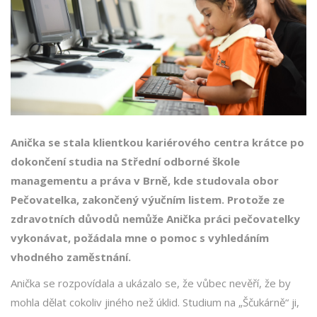
Anička se stala klientkou kariérového centra krátce po
dokončení studia na Střední odborné škole
managementu a práva v Brně, kde studovala obor
Pečovatelka, zakončený výučním listem. Protože ze
zdravotních důvodů nemůže Anička práci pečovatelky
vykonávat, požádala mne o pomoc s vyhledáním
vhodného zaměstnání.
Anička se rozpovídala a ukázalo se, že vůbec nevěří, že by
mohla dělat cokoliv jiného než úklid. Studium na „Ščukárně“ ji,