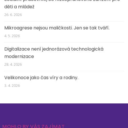
děti a mládež
26. 6. 2026
Mikroagrese nejsou maličkosti. Jen se tak tváří.
4. 5. 2026
Digitalizace není jednorázová technologická
modernizace
28. 4. 2026
Velikonoce jako čas víry a rodiny.
3. 4. 2026
MOHLO BY VÁS ZAJÍMAT