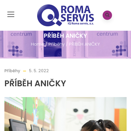
PŘÍBĚH ANIČKY
Home
/
Příběhy
/
PŘÍBĚH ANIČKY
Příběhy
5. 5. 2022
PŘÍBĚH ANIČKY