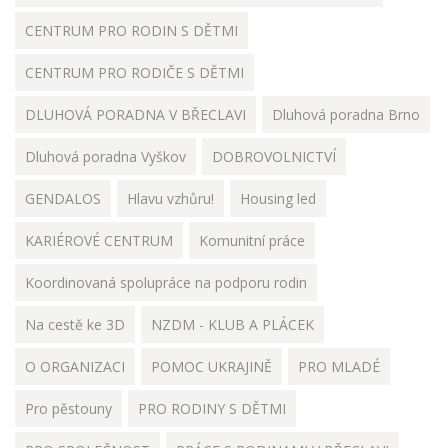
CENTRUM PRO RODIN S DĚTMI
CENTRUM PRO RODIČE S DĚTMI
DLUHOVÁ PORADNA V BŘECLAVI
Dluhová poradna Brno
Dluhová poradna Vyškov
DOBROVOLNICTVÍ
GENDALOS
Hlavu vzhůru!
Housing led
KARIÉROVÉ CENTRUM
Komunitní práce
Koordinovaná spolupráce na podporu rodin
Na cestě ke 3D
NZDM - KLUB A PLÁCEK
O ORGANIZACI
POMOC UKRAJINĚ
PRO MLADÉ
Pro pěstouny
PRO RODINY S DĚTMI