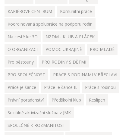
KARIÉROVÉ CENTRUM
Komunitní práce
Koordinovaná spolupráce na podporu rodin
Na cestě ke 3D
NZDM - KLUB A PLÁCEK
O ORGANIZACI
POMOC UKRAJINĚ
PRO MLADÉ
Pro pěstouny
PRO RODINY S DĚTMI
PRO SPOLEČNOST
PRÁCE S RODINAMI V BŘECLAVI
Práce je šance
Práce je šance II.
Práce s rodinou
Právní poradenství
Předškolní klub
Reslipen
Sociálně aktivizační služba v JMK
SPOLEČNĚ K ROZMANITOSTI