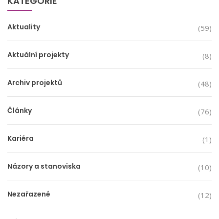
KATEGORIE
Aktuality
(59)
Aktuální projekty
(8)
Archiv projektů
(48)
Články
(76)
Kariéra
(1)
Názory a stanoviska
(10)
Nezařazené
(12)