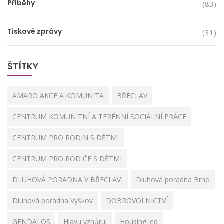
Příběhy
(83)
Tiskové zprávy
(31)
ŠTÍTKY
AMARO AKCE A KOMUNITA
BŘECLAV
CENTRUM KOMUNITNÍ A TERÉNNÍ SOCIÁLNÍ PRÁCE
CENTRUM PRO RODIN S DĚTMI
CENTRUM PRO RODIČE S DĚTMI
DLUHOVÁ PORADNA V BŘECLAVI
Dluhová poradna Brno
Dluhová poradna Vyškov
DOBROVOLNICTVÍ
GENDALOS
Hlavu vzhůru!
Housing led