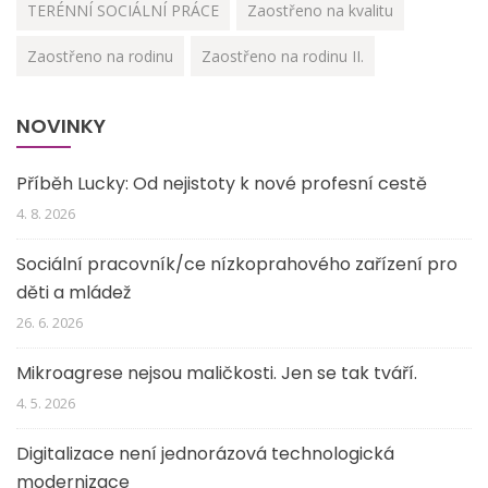
TERÉNNÍ SOCIÁLNÍ PRÁCE
Zaostřeno na kvalitu
Zaostřeno na rodinu
Zaostřeno na rodinu II.
NOVINKY
Příběh Lucky: Od nejistoty k nové profesní cestě
4. 8. 2026
Sociální pracovník/ce nízkoprahového zařízení pro
děti a mládež
26. 6. 2026
Mikroagrese nejsou maličkosti. Jen se tak tváří.
4. 5. 2026
Digitalizace není jednorázová technologická
modernizace