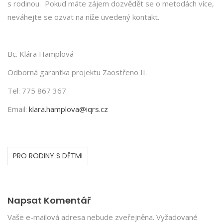
s rodinou. Pokud máte zájem dozvědět se o metodách více,
neváhejte se ozvat na níže uvedený kontakt.
Bc. Klára Hamplová
Odborná garantka projektu Zaostřeno II.
Tel: 775 867 367
Email:
klara.hamplova@iqrs.cz
PRO RODINY S DĚTMI
Napsat Komentář
Vaše e-mailová adresa nebude zveřejněna.
Vyžadované