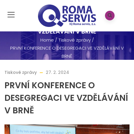
PRVNÍ KONFERENCE O DESEGREGACI VE
VZDĚLÁVÁNÍ V BRNĚ
Home
/
Tiskové zprávy
/
PRVNÍ KONFERENCE O DESEGREGACI VE VZDĚLÁVÁNÍ V
BRNĚ
Tiskové zprávy
27. 2. 2024
PRVNÍ KONFERENCE O
DESEGREGACI VE VZDĚLÁVÁNÍ
V BRNĚ