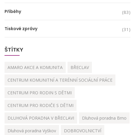
Příběhy
(83)
Tiskové zprávy
(31)
ŠTÍTKY
AMARO AKCE A KOMUNITA
BŘECLAV
CENTRUM KOMUNITNÍ A TERÉNNÍ SOCIÁLNÍ PRÁCE
CENTRUM PRO RODIN S DĚTMI
CENTRUM PRO RODIČE S DĚTMI
DLUHOVÁ PORADNA V BŘECLAVI
Dluhová poradna Brno
Dluhová poradna Vyškov
DOBROVOLNICTVÍ