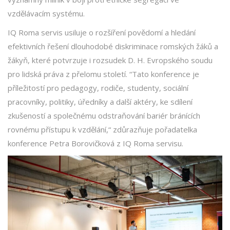
vzdělávacím systému.
IQ Roma servis usiluje o rozšíření povědomí a hledání
efektivních řešení dlouhodobé diskriminace romských žáků a
žákyň, které potvrzuje i rozsudek D. H. Evropského soudu
pro lidská práva z přelomu století. “Tato konference je
příležitostí pro pedagogy, rodiče, studenty, sociální
pracovníky, politiky, úředníky a další aktéry, ke sdílení
zkušeností a společnému odstraňování bariér bránících
rovnému přístupu k vzdělání,“ zdůrazňuje pořadatelka
konference Petra Borovičková z IQ Roma servisu.