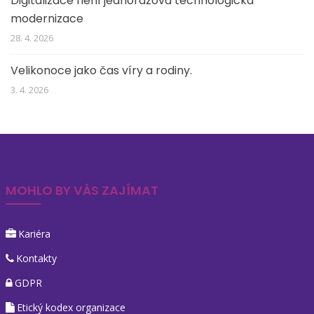
Digitalizace není jednorázová technologická
modernizace
28. 4. 2026
Velikonoce jako čas víry a rodiny.
3. 4. 2026
MOHLO BY VÁS ZAJÍMAT
Kariéra
Kontakty
GDPR
Etický kodex organizace