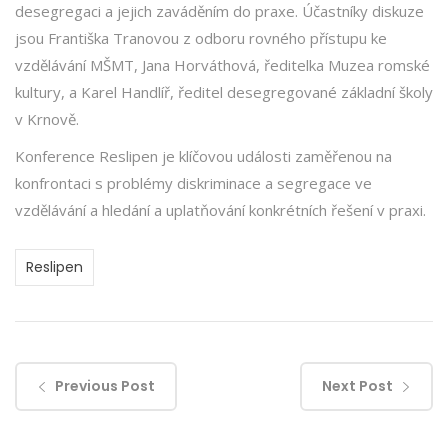
desegregaci a jejich zaváděním do praxe. Účastníky diskuze
jsou Františka Tranovou z odboru rovného přístupu ke
vzdělávání MŠMT, Jana Horváthová, ředitelka Muzea romské
kultury, a Karel Handlíř, ředitel desegregované základní školy
v Krnově.
Konference Reslipen je klíčovou události zaměřenou na
konfrontaci s problémy diskriminace a segregace ve
vzdělávání a hledání a uplatňování konkrétních řešení v praxi.
Reslipen
Previous Post
Next Post