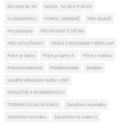
Na cestě ke 3D
NZDM - KLUB A PLÁCEK
O ORGANIZACI
POMOC UKRAJINĚ
PRO MLADÉ
Pro pěstouny
PRO RODINY S DĚTMI
PRO SPOLEČNOST
PRÁCE S RODINAMI V BŘECLAVI
Práce je šance
Práce je šance II.
Práce s rodinou
Právní poradenství
Předškolní klub
Reslipen
Sociálně aktivizační služba v JMK
SPOLEČNĚ K ROZMANITOSTI
TERÉNNÍ SOCIÁLNÍ PRÁCE
Zaostřeno na kvalitu
Zaostřeno na rodinu
Zaostřeno na rodinu II.