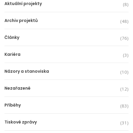
Aktuální projekty
(8)
Archiv projektů
(48)
Články
(76)
Kariéra
(3)
Názory a stanoviska
(10)
Nezařazené
(12)
Příběhy
(83)
Tiskové zprávy
(31)