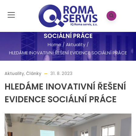
HLEDÁME INOVATIVNÍ ŘEŠENÍ EVIDENCE
SOCIÁLNÍ PRÁCE
Home
/
Aktuality
/
HLEDÁME INOVATIVNÍ ŘEŠENÍ EVIDENCE SOCIÁLNÍ PRÁCE
Aktuality
,
Články
31. 8. 2023
HLEDÁME INOVATIVNÍ ŘEŠENÍ
EVIDENCE SOCIÁLNÍ PRÁCE