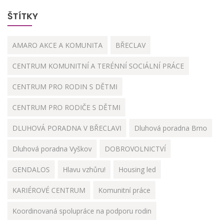
ŠTÍTKY
AMARO AKCE A KOMUNITA
BŘECLAV
CENTRUM KOMUNITNÍ A TERÉNNÍ SOCIÁLNÍ PRÁCE
CENTRUM PRO RODIN S DĚTMI
CENTRUM PRO RODIČE S DĚTMI
DLUHOVÁ PORADNA V BŘECLAVI
Dluhová poradna Brno
Dluhová poradna Vyškov
DOBROVOLNICTVÍ
GENDALOS
Hlavu vzhůru!
Housing led
KARIÉROVÉ CENTRUM
Komunitní práce
Koordinovaná spolupráce na podporu rodin