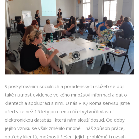
S poskytováním sociálních a poradenských služeb se pojí
také nutnost evidence velkého množství informací a dat o
klientech a spolupráci s nimi. U nás v IQ Roma servisu jsme
před více než 15 lety pro tento účel vytvořili vlastní
elektronickou databázi, která nám slouží dosud. Od doby
jejího vzniku se však změnilo mnohé – náš způsob práce,
potřeby klientů, možnosti řešení jejich problémů i rozsah