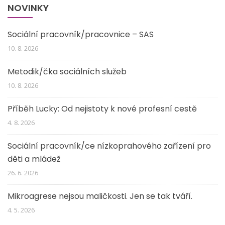
NOVINKY
Sociální pracovník/pracovnice – SAS
10. 8. 2026
Metodik/čka sociálních služeb
10. 8. 2026
Příběh Lucky: Od nejistoty k nové profesní cestě
4. 8. 2026
Sociální pracovník/ce nízkoprahového zařízení pro
děti a mládež
26. 6. 2026
Mikroagrese nejsou maličkosti. Jen se tak tváří.
4. 5. 2026