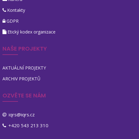
Kontakty
GDPR
Etický kodex organizace
NAŠE PROJEKTY
AKTUÁLNÍ PROJEKTY
ARCHIV PROJEKTŮ
OZVĚTE SE NÁM
iqrs@iqrs.cz
+420 543 213 310