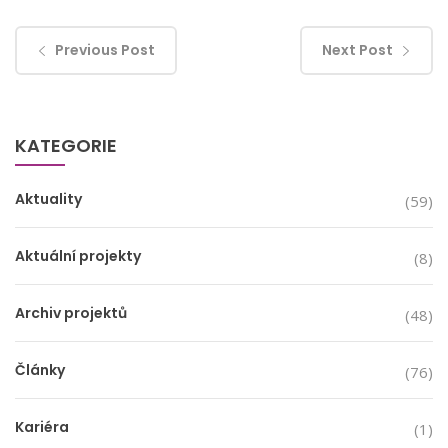
Previous Post
Next Post
KATEGORIE
Aktuality
(59)
Aktuální projekty
(8)
Archiv projektů
(48)
Články
(76)
Kariéra
(1)