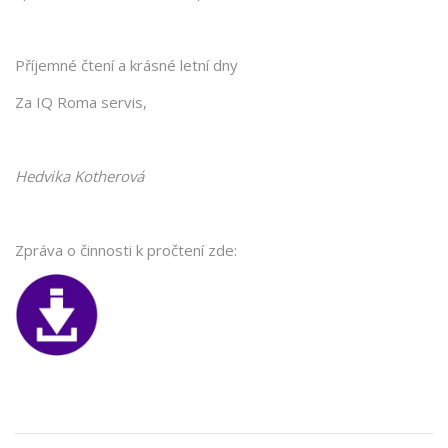
Příjemné čtení a krásné letní dny
Za IQ Roma servis,
Hedvika Kotherová
Zpráva o činnosti k pročtení zde: