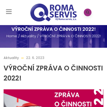
VÝROČNÍ ZPRÁVA O ČINNOSTI 2022!
Home
/
Aktuality
/
VÝROČNÍ ZPRÁVA O ČINNOSTI 2022!
Aktuality
22. 6. 2023
VÝROČNÍ ZPRÁVA O ČINNOSTI
2022!