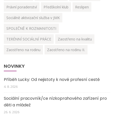
Právní poradenství
Předškolní klub
Reslipen
Sociálně aktivizační služba v JMK
SPOLEČNĚ K ROZMANITOSTI
TERÉNNÍ SOCIÁLNÍ PRÁCE
Zaostřeno na kvalitu
Zaostřeno na rodinu
Zaostřeno na rodinu II.
NOVINKY
Příběh Lucky: Od nejistoty k nové profesní cestě
4. 8. 2026
Sociální pracovník/ce nízkoprahového zařízení pro
děti a mládež
26. 6. 2026