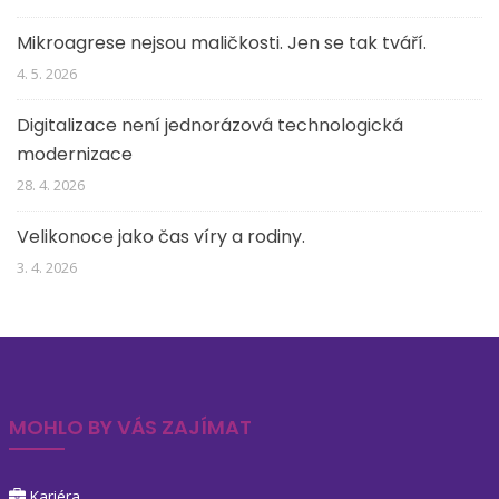
Mikroagrese nejsou maličkosti. Jen se tak tváří.
4. 5. 2026
Digitalizace není jednorázová technologická
modernizace
28. 4. 2026
Velikonoce jako čas víry a rodiny.
3. 4. 2026
MOHLO BY VÁS ZAJÍMAT
Kariéra