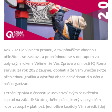
Rok 2023 je v plném proudu, a tak přinášíme vhodnou
příležitost se zastavit a poohlédnout se s odstupem za
uplynulým rokem. Věříme, že Vás Zpráva o činnosti IQ Roma
servisu za rok 2022 zaujme, obohatí a že Vám umožní skrze
přehlednou grafiku a výstižný obsah nahlédnout d o dění v
naší organizaci.
Letošní zpráva o činnosti je inovativní svým rozvržením
kapitol na základě Strategického plánu, který v uplynulém
roce vstoupil v platnost. Jednotlivé kapitoly Vám předkládají