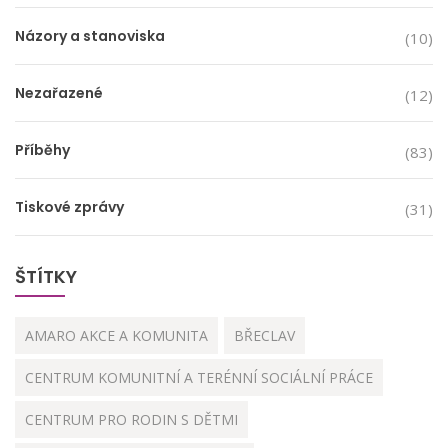
Názory a stanoviska
(10)
Nezařazené
(12)
Příběhy
(83)
Tiskové zprávy
(31)
ŠTÍTKY
AMARO AKCE A KOMUNITA
BŘECLAV
CENTRUM KOMUNITNÍ A TERÉNNÍ SOCIÁLNÍ PRÁCE
CENTRUM PRO RODIN S DĚTMI