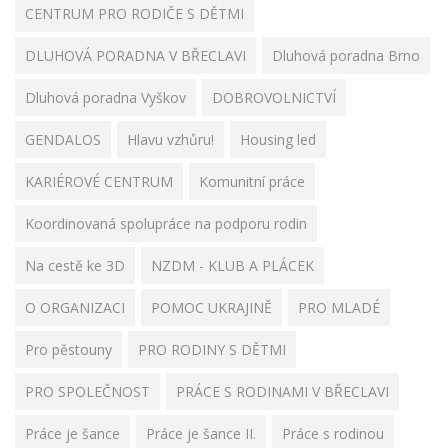
CENTRUM PRO RODIČE S DĚTMI
DLUHOVÁ PORADNA V BŘECLAVI
Dluhová poradna Brno
Dluhová poradna Vyškov
DOBROVOLNICTVÍ
GENDALOS
Hlavu vzhůru!
Housing led
KARIÉROVÉ CENTRUM
Komunitní práce
Koordinovaná spolupráce na podporu rodin
Na cestě ke 3D
NZDM - KLUB A PLÁCEK
O ORGANIZACI
POMOC UKRAJINĚ
PRO MLADÉ
Pro pěstouny
PRO RODINY S DĚTMI
PRO SPOLEČNOST
PRÁCE S RODINAMI V BŘECLAVI
Práce je šance
Práce je šance II.
Práce s rodinou